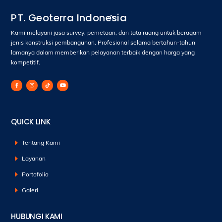
Back
PT. Geoterra Indonesia
To
Kami melayani jasa survey, pemetaan, dan tata ruang untuk beragam
Top
jenis konstruksi pembangunan. Profesional selama bertahun-tahun
lamanya dalam memberikan pelayanan terbaik dengan harga yang
kompetitif.
QUICK LINK
Tentang Kami
Layanan
Portofolio
Galeri
HUBUNGI KAMI