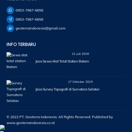
0853-7867-6656
0853-7867-6656
geoterraindonesia@gmail.com
INFO TERBARU
21 Juli 2026
Jasa Sewa Alat Total Station Batam
17 Oktober 2025
Jasa Survey Topografi di Sumatera Selatan
© 2022 PT. Geoterra Indonesia. All Rights Reserved. Published by
www.geoterraindonesia.co.id