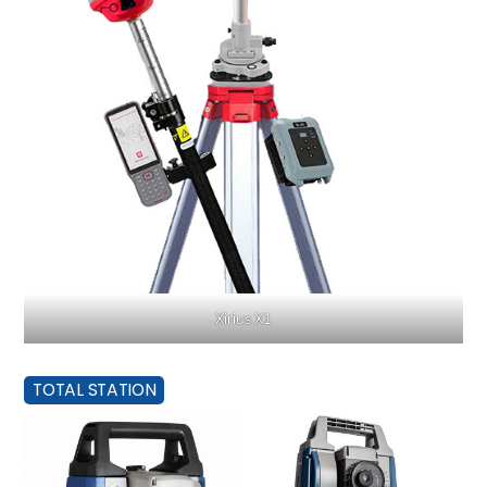
Xirius X1
TOTAL STATION