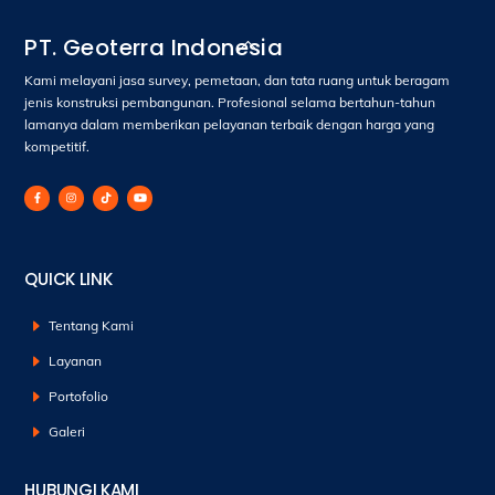
Back
PT. Geoterra Indonesia
To
Kami melayani jasa survey, pemetaan, dan tata ruang untuk beragam
Top
jenis konstruksi pembangunan. Profesional selama bertahun-tahun
lamanya dalam memberikan pelayanan terbaik dengan harga yang
kompetitif.
QUICK LINK
Tentang Kami
Layanan
Portofolio
Galeri
HUBUNGI KAMI