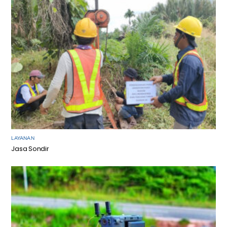
LAYANAN
Jasa Sondir