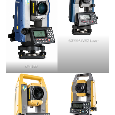
SOKKIA IM52 Laser
GM 105