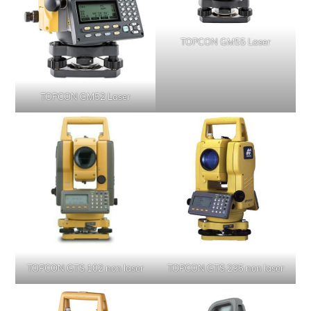
TOPCON GM55 Laser
TOPCON GM52 Laser
TOPCON GTS 102 non laser
TOPCON GTS 235 non laser