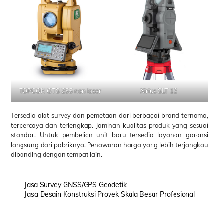
TOPCON GTS 255 non laser
Xirius SLT 12
Tersedia alat survey dan pemetaan dari berbagai brand ternama,
terpercaya dan terlengkap. Jaminan kualitas produk yang sesuai
standar. Untuk pembelian unit baru tersedia layanan garansi
langsung dari pabriknya. Penawaran harga yang lebih terjangkau
dibanding dengan tempat lain.
Jasa Survey GNSS/GPS Geodetik
Jasa Desain Konstruksi Proyek Skala Besar Profesional