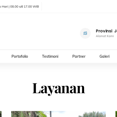
 Hari | 08.00 s/d 17.00 WIB
Provinsi 
Icon
Alamat Kami
label
Portofolio
Testimoni
Partner
Galeri
Layanan