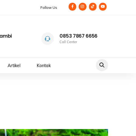
Follow Us
Jambi
0853 7867 6656
Icon
Call Center
label
Artikel
Kontak