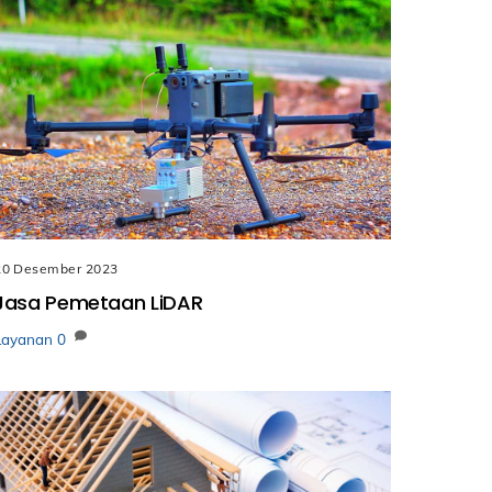
20 Desember 2023
Jasa Pemetaan LiDAR
Layanan
0