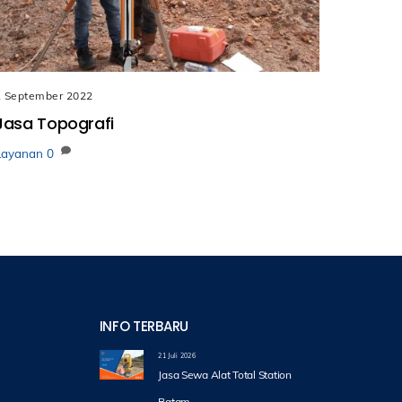
1 September 2022
Jasa Topografi
Layanan
0
INFO TERBARU
21 Juli 2026
Jasa Sewa Alat Total Station
Batam