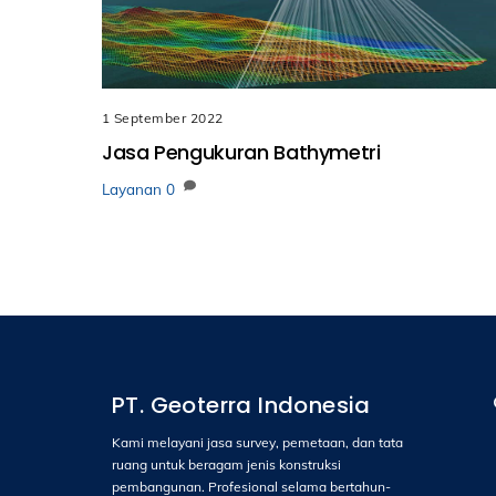
1 September 2022
Jasa Pengukuran Bathymetri
Layanan
0
PT. Geoterra Indonesia
Kami melayani jasa survey, pemetaan, dan tata
ruang untuk beragam jenis konstruksi
pembangunan. Profesional selama bertahun-