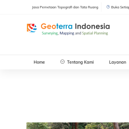
Skip
Jasa Pemetaan Topografi dan Tata Ruang
Buka Setiap
to
content
Home
Tentang Kami
Layanan