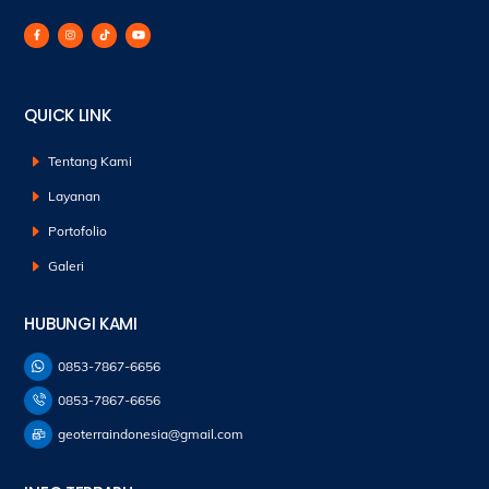
QUICK LINK
Tentang Kami
Layanan
Portofolio
Galeri
HUBUNGI KAMI
0853-7867-6656
0853-7867-6656
geoterraindonesia@gmail.com